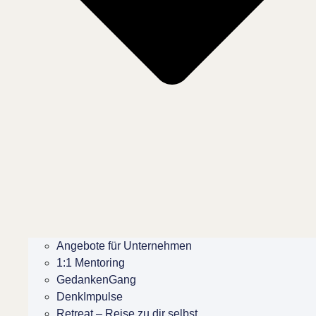
Angebote für Unternehmen
1:1 Mentoring
GedankenGang
DenkImpulse
Retreat – Reise zu dir selbst