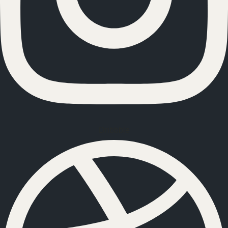
Dribbble